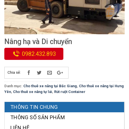
Nâng hạ và Di chuyển
0982.432.893
Chia sẻ:
Danh mục:
Cho thuê xe nâng tại Bắc Giang
,
Cho thuê xe nâng tại Hưng
Yên
,
Cho thuê xe nâng tự lái
,
Rút ruột Container
THÔNG TIN CHUNG
THÔNG SỐ SẢN PHẨM
LIÊN HỆ