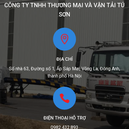
CÔNG TY TNHH THƯƠNG MẠI VÀ VẬN TẢI TÚ
SƠN
ĐỊA CHỈ
Số nhà 63, Đường số 1, Ấp Sáp Mai, Võng La, Đông Anh,
thành phố Hà Nội
ĐIỆN THOẠI HỖ TRỢ
0982.432.893